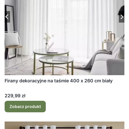
Firany dekoracyjne na taśmie 400 x 260 cm biały
Cena
229,99 zł
Zobacz produkt