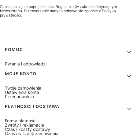
Zapisując się, akceptujesz nasz Regulamin (w zakresie dotyczącym
Newslettera). Przetwarzanie danych odbywa się zgodnie z Polityką
prywatności.
Linki w stopce
POMOC
Pytania i odpowiedzi
MOJE KONTO
Twoje zamówienia
Ustawienia konta
Przechowalnia
PŁATNOŚCI I DOSTAWA
Formy płatności
Zwroty i reklamacje
Czas i koszty dostawy
Czas realizacji zamówienia