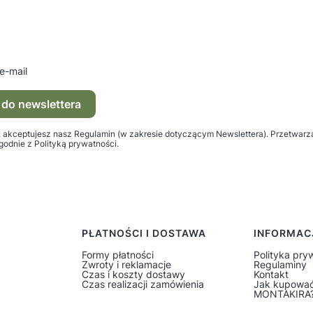
e-mail
 do newslettera
ę, akceptujesz nasz Regulamin (w zakresie dotyczącym Newslettera). Przetwar
godnie z Polityką prywatności.
PŁATNOŚCI I DOSTAWA
INFORMAC
Formy płatności
Polityka pry
Zwroty i reklamacje
Regulaminy
Czas i koszty dostawy
Kontakt
Czas realizacji zamówienia
Jak kupować
MONTAKIRA