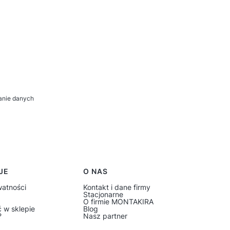
zanie danych
JE
O NAS
watności
Kontakt i dane firmy
Stacjonarne
O firmie MONTAKIRA
 w sklepie
Blog
?
Nasz partner