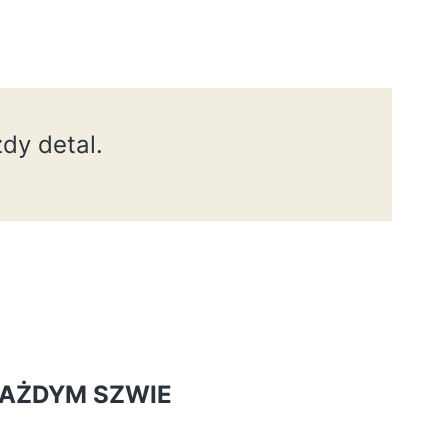
dy detal.
AŻDYM SZWIE