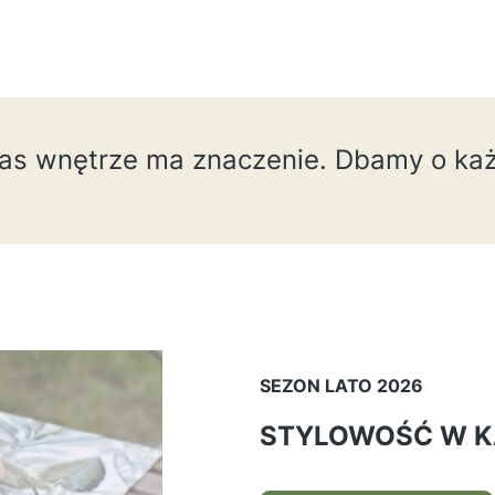
nas wnętrze ma znaczenie. Dbamy o każ
SEZON LATO 2026
STYLOWOŚĆ W K