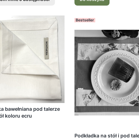
Bestseller
a bawełniana pod talerze
ół koloru ecru
Podkładka na stół i pod tal