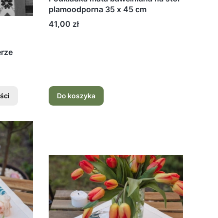
plamoodporna 35 x 45 cm
Cena
41,00 zł
erze
ści
Do koszyka