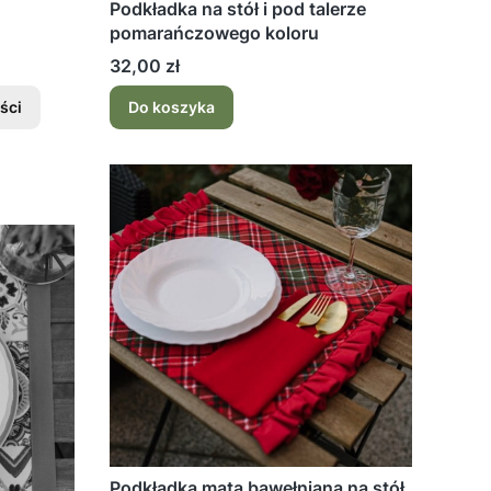
Podkładka na stół i pod talerze
pomarańczowego koloru
Cena
32,00 zł
ści
Do koszyka
Podkładka mata bawełniana na stół