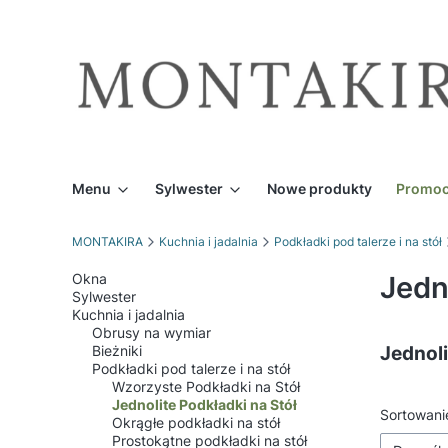
Menu
Sylwester
Nowe produkty
Promoc
MONTAKIRA
Kuchnia i jadalnia
Podkładki pod talerze i na stół
Okna
Jedn
Sylwester
Kuchnia i jadalnia
Obrusy na wymiar
Jednoli
Bieżniki
Podkładki pod talerze i na stół
Wzorzyste Podkładki na Stół
Jednolite Podkładki na Stół
Lista
Sortowani
Okrągłe podkładki na stół
Prostokątne podkładki na stół