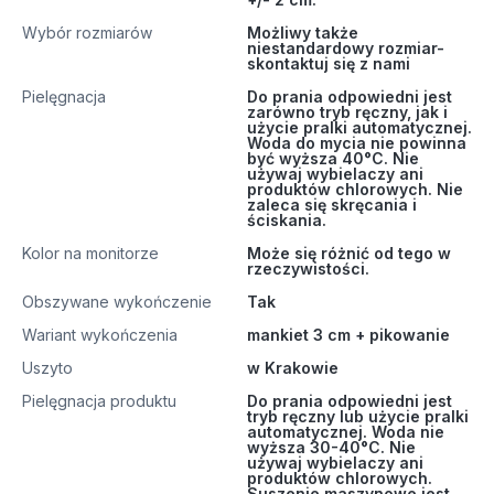
Wybór rozmiarów
Możliwy także
niestandardowy rozmiar-
skontaktuj się z nami
Pielęgnacja
Do prania odpowiedni jest
zarówno tryb ręczny, jak i
użycie pralki automatycznej.
Woda do mycia nie powinna
być wyższa 40°C. Nie
używaj wybielaczy ani
produktów chlorowych. Nie
zaleca się skręcania i
ściskania.
Kolor na monitorze
Może się różnić od tego w
rzeczywistości.
Obszywane wykończenie
Tak
Wariant wykończenia
mankiet 3 cm + pikowanie
Uszyto
w Krakowie
Pielęgnacja produktu
Do prania odpowiedni jest
tryb ręczny lub użycie pralki
automatycznej. Woda nie
wyższa 30-40°C. Nie
używaj wybielaczy ani
produktów chlorowych.
Suszenie maszynowe jest