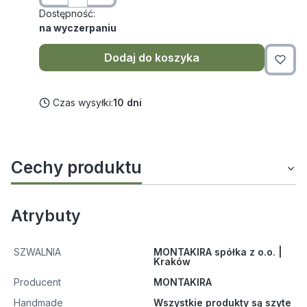
Dostępność:
na wyczerpaniu
Dodaj do koszyka
Czas wysyłki:
10 dni
Cechy produktu
Atrybuty
SZWALNIA
MONTAKIRA spółka z o.o. |
Kraków
Producent
MONTAKIRA
Handmade
Wszystkie produkty są szyte