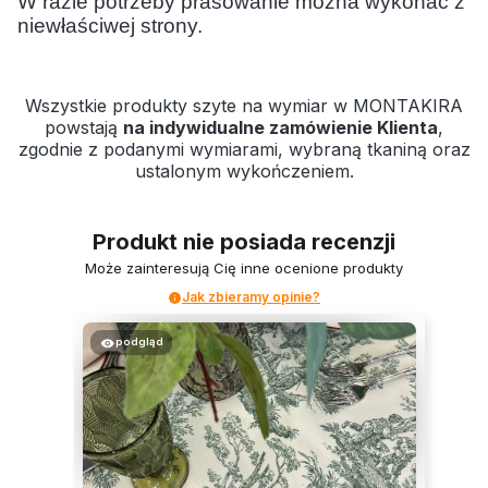
W razie potrzeby prasowanie można wykonać z
niewłaściwej strony.
Wszystkie produkty szyte na wymiar w MONTAKIRA
powstają
na indywidualne zamówienie Klienta
,
zgodnie z podanymi wymiarami, wybraną tkaniną oraz
ustalonym wykończeniem.
Produkt nie posiada recenzji
Może zainteresują Cię inne ocenione produkty
Jak zbieramy opinie?
podgląd