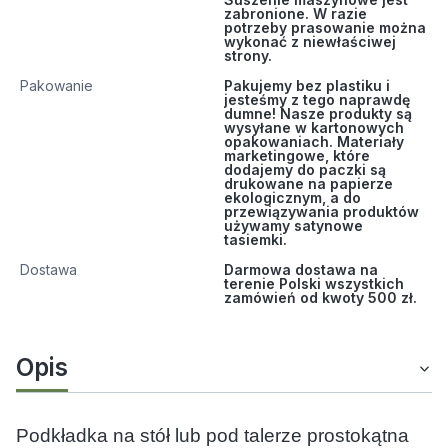
zabronione. W razie
potrzeby prasowanie można
wykonać z niewłaściwej
strony.
Pakowanie
Pakujemy bez plastiku i
jesteśmy z tego naprawdę
dumne! Nasze produkty są
wysyłane w kartonowych
opakowaniach. Materiały
marketingowe, które
dodajemy do paczki są
drukowane na papierze
ekologicznym, a do
przewiązywania produktów
używamy satynowe
tasiemki.
Dostawa
Darmowa dostawa na
terenie Polski wszystkich
zamówień od kwoty 500 zł.
Opis
Podkładka na stół lub pod talerze prostokątna