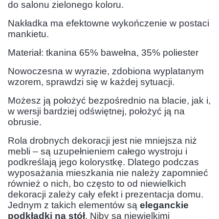
do salonu zielonego koloru.
Nakładka ma efektowne wykończenie w postaci
mankietu.
Materiał: tkanina 65% bawełna, 35% poliester
Nowoczesna w wyrazie, zdobiona wyplatanym
wzorem, sprawdzi się w każdej sytuacji.
Możesz ją położyć bezpośrednio na blacie, jak i,
w wersji bardziej odświętnej, położyć ją na
obrusie.
Rola drobnych dekoracji jest nie mniejsza niż
mebli – są uzupełnieniem całego wystroju i
podkreślają jego kolorystkę. Dlatego podczas
wyposażania mieszkania nie należy zapomnieć
również o nich, bo często to od niewielkich
dekoracji zależy cały efekt i prezentacja domu.
Jednym z takich elementów są
eleganckie
podkładki na stół
. Niby są niewielkimi