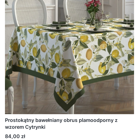
Prostokątny bawełniany obrus plamoodporny z
wzorem Cytrynki
Cena
84,00 zł