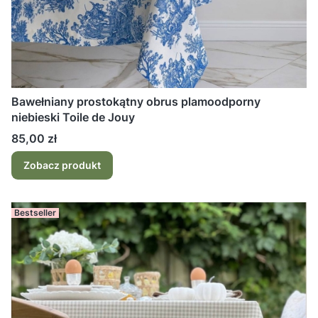
Bawełniany prostokątny obrus plamoodporny
niebieski Toile de Jouy
Cena
85,00 zł
Zobacz produkt
Bestseller