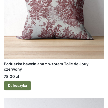
Poduszka bawełniana z wzorem Toile de Jouy
czerwony
Cena
78,00 zł
Do koszyka