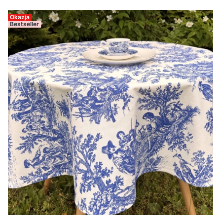
Okazja
Bestseller