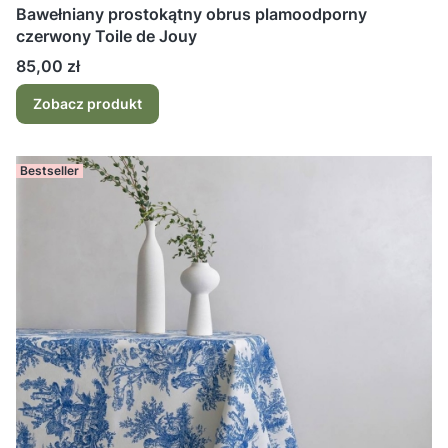
Bawełniany prostokątny obrus plamoodporny
czerwony Toile de Jouy
Cena
85,00 zł
Zobacz produkt
Bestseller