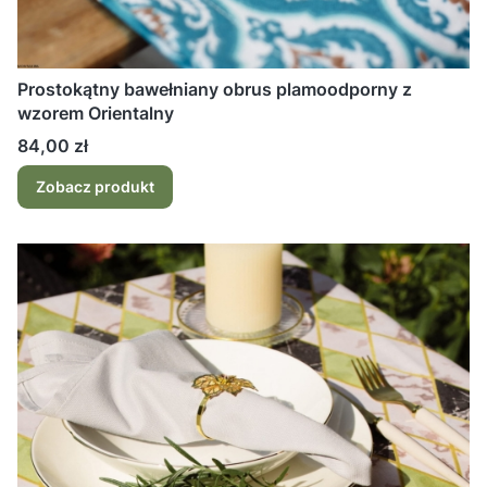
Prostokątny bawełniany obrus plamoodporny z
wzorem Orientalny
Cena
84,00 zł
Zobacz produkt