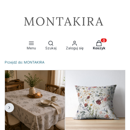
Otwórz wyszukiwarkę
Produkty w kosz
Menu
Szukaj
Zaloguj się
Koszyk
Przejdź do:
MONTAKIRA