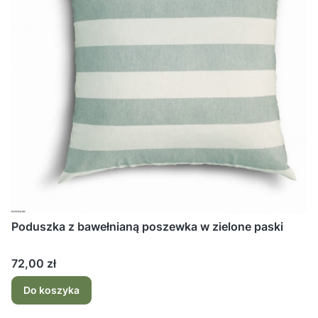
Poduszka z bawełnianą poszewka w zielone paski
Cena
72,00 zł
Do koszyka