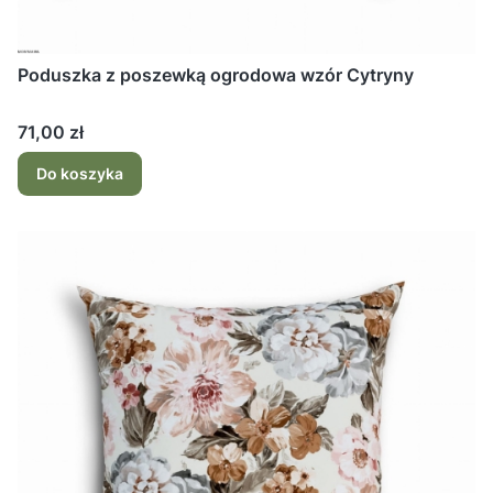
Poduszka z poszewką ogrodowa wzór Cytryny
Cena
71,00 zł
Do koszyka