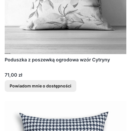
Poduszka z poszewką ogrodowa wzór Cytryny
Cena
71,00 zł
Powiadom mnie o dostępności