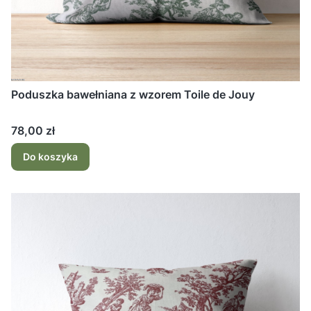
Poduszka bawełniana z wzorem Toile de Jouy
Cena
78,00 zł
Do koszyka