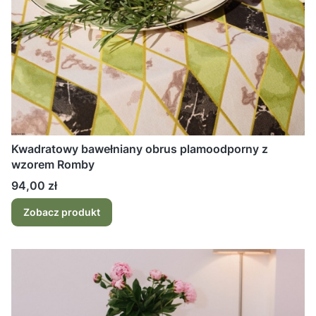
Kwadratowy bawełniany obrus plamoodporny z
wzorem Romby
Cena
94,00 zł
Zobacz produkt