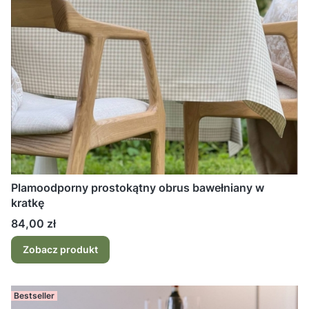
Plamoodporny prostokątny obrus bawełniany w
kratkę
Cena
84,00 zł
Zobacz produkt
Bestseller