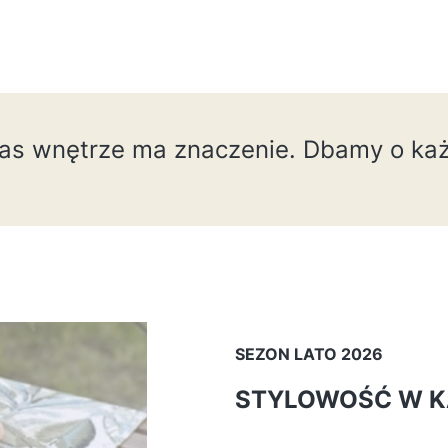
nas wnętrze ma znaczenie. Dbamy o każ
SEZON LATO 2026
STYLOWOŚĆ W K