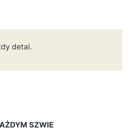
dy detal.
AŻDYM SZWIE