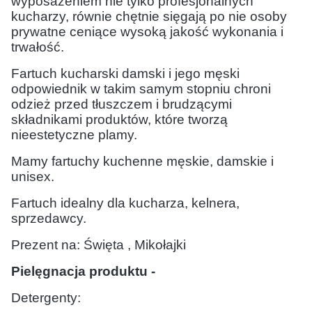
wyposażeniem nie tylko profesjonalnych
kucharzy, równie chętnie sięgają po nie osoby
prywatne ceniące wysoką jakość wykonania i
trwałość.
Fartuch kucharski damski i jego męski
odpowiednik w takim samym stopniu chroni
odzież przed tłuszczem i brudzącymi
składnikami produktów, które tworzą
nieestetyczne plamy.
Mamy fartuchy kuchenne męskie, damskie i
unisex.
Fartuch idealny dla kucharza, kelnera,
sprzedawcy.
Prezent na:
Święta , Mikołajki
Pielęgnacja produktu -
Detergenty: