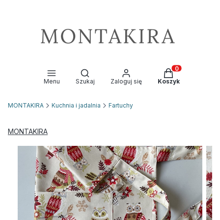
Otwórz wyszukiwarkę
Produkty w kosz
Menu
Szukaj
Zaloguj się
Koszyk
MONTAKIRA
Kuchnia i jadalnia
Fartuchy
MONTAKIRA