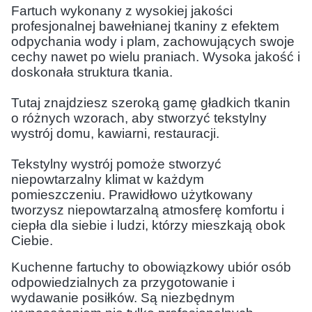
Fartuch wykonany z wysokiej jakości
profesjonalnej bawełnianej tkaniny z efektem
odpychania wody i plam, zachowujących swoje
cechy nawet po wielu praniach. Wysoka jakość i
doskonała struktura tkania.
Tutaj znajdziesz szeroką gamę gładkich tkanin
o różnych wzorach, aby stworzyć tekstylny
wystrój domu, kawiarni, restauracji.
Tekstylny wystrój pomoże stworzyć
niepowtarzalny klimat w każdym
pomieszczeniu. Prawidłowo użytkowany
tworzysz niepowtarzalną atmosferę komfortu i
ciepła dla siebie i ludzi, którzy mieszkają obok
Ciebie.
Kuchenne fartuchy to obowiązkowy ubiór osób
odpowiedzialnych za przygotowanie i
wydawanie posiłków. Są niezbędnym