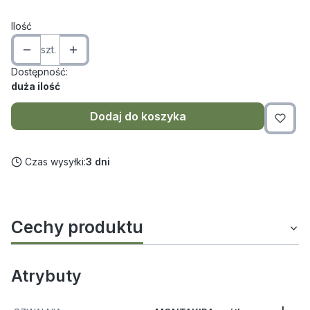
Ilość
szt.
Dostępność:
duża ilość
Dodaj do koszyka
Czas wysyłki:
3 dni
Cechy produktu
Atrybuty