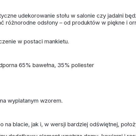
zne udekorowanie stołu w salonie czy jadalni będzi
ć różnorodne odsłony – od produktów w piękne i or
zenie w postaci mankietu.
odporna 65% bawełna, 35% poliester
ona wyplatanym wzorem.
a blacie, jak i, w wersji bardziej odświętnej, położ