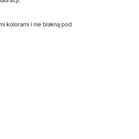
auracji.
i kolorami i nie blakną pod