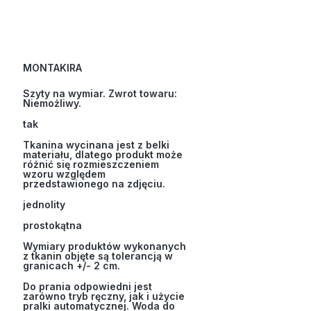
MONTAKIRA
Szyty na wymiar. Zwrot towaru:
Niemożliwy.
tak
Tkanina wycinana jest z belki
materiału, dlatego produkt może
różnić się rozmieszczeniem
wzoru względem
przedstawionego na zdjęciu.
jednolity
prostokątna
Wymiary produktów wykonanych
z tkanin objęte są tolerancją w
granicach +/- 2 cm.
Do prania odpowiedni jest
zarówno tryb ręczny, jak i użycie
pralki automatycznej. Woda do