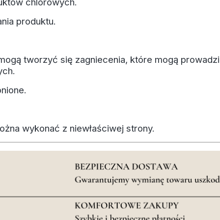
duktów chlorowych.
ania produktu.
mogą tworzyć się zagniecenia, które mogą prowadzi
ych.
nione.
ożna wykonać z niewłaściwej strony.