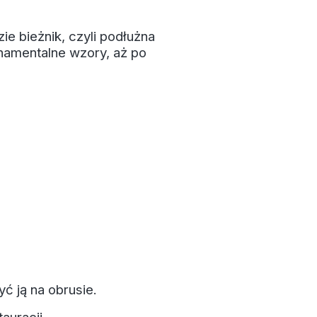
e bieżnik, czyli podłużna
namentalne wzory, aż po
yć ją na obrusie.