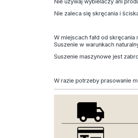
Nie używaj wybielaczy ani pro
Nie zaleca się skręcania i ścisk
W miejscach fałd od skręcania 
Suszenie w warunkach naturaln
Suszenie maszynowe jest zabro
W razie potrzeby prasowanie m