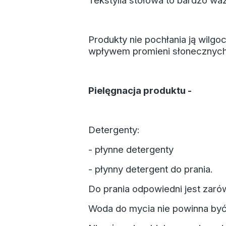
Tekstylia stołowa to bardzo wa
Produkty nie pochłania ją wilgo
wpływem promieni słonecznych
Pielęgnacja produktu -
Detergenty:
- płynne detergenty
- płynny detergent do prania.
Do prania odpowiedni jest zarów
Woda do mycia nie powinna by