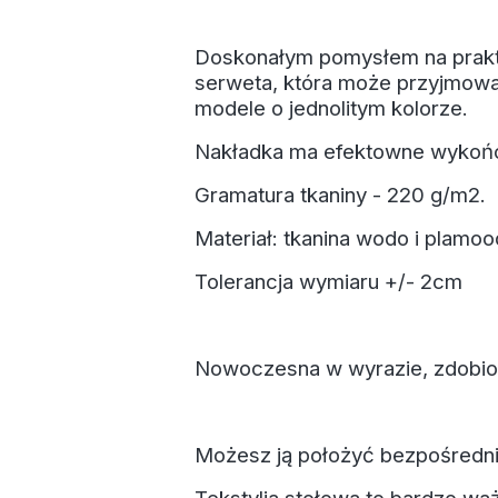
Doskonałym pomysłem na praktyc
serweta, która może przyjmowa
modele o jednolitym kolorze.
Nakładka ma efektowne wykońc
Gramatura tkaniny - 220 g/m2.
Materiał: tkanina wodo i plamo
Tolerancja wymiaru +/- 2cm
Nowoczesna w wyrazie, zdobi
Możesz ją położyć bezpośrednio n