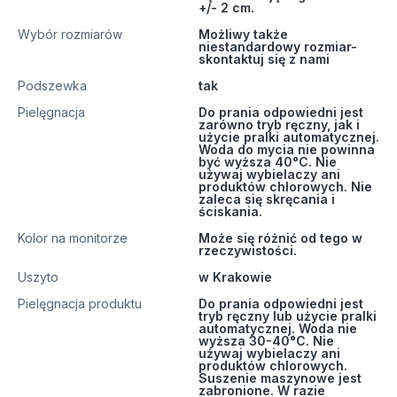
+/- 2 cm.
Wybór rozmiarów
Możliwy także
niestandardowy rozmiar-
skontaktuj się z nami
Podszewka
tak
Pielęgnacja
Do prania odpowiedni jest
zarówno tryb ręczny, jak i
użycie pralki automatycznej.
Woda do mycia nie powinna
być wyższa 40°C. Nie
używaj wybielaczy ani
produktów chlorowych. Nie
zaleca się skręcania i
ściskania.
Kolor na monitorze
Może się różnić od tego w
rzeczywistości.
Uszyto
w Krakowie
Pielęgnacja produktu
Do prania odpowiedni jest
tryb ręczny lub użycie pralki
automatycznej. Woda nie
wyższa 30-40°C. Nie
używaj wybielaczy ani
produktów chlorowych.
Suszenie maszynowe jest
zabronione. W razie