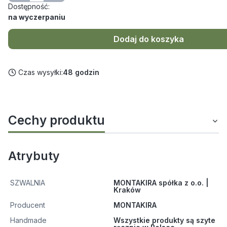
Dostępność:
na wyczerpaniu
Dodaj do koszyka
Czas wysyłki:
48 godzin
Cechy produktu
Atrybuty
SZWALNIA
MONTAKIRA spółka z o.o. |
Kraków
Producent
MONTAKIRA
Handmade
Wszystkie produkty są szyte