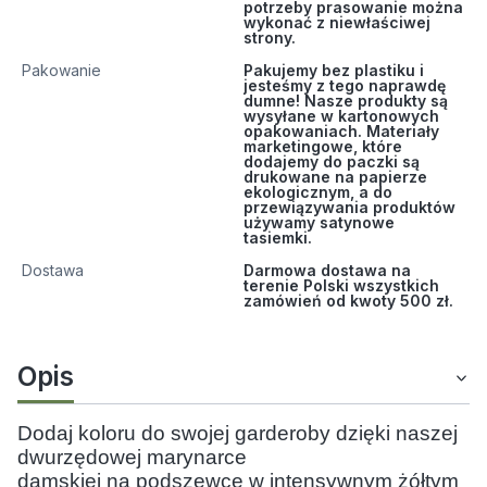
potrzeby prasowanie można
wykonać z niewłaściwej
strony.
Pakowanie
Pakujemy bez plastiku i
jesteśmy z tego naprawdę
dumne! Nasze produkty są
wysyłane w kartonowych
opakowaniach. Materiały
marketingowe, które
dodajemy do paczki są
drukowane na papierze
ekologicznym, a do
przewiązywania produktów
używamy satynowe
tasiemki.
Dostawa
Darmowa dostawa na
terenie Polski wszystkich
zamówień od kwoty 500 zł.
Opis
Dodaj koloru do swojej garderoby dzięki naszej 
dwurzędowej marynarce 
damskiej na podszewce w intensywnym żółtym 