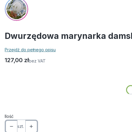
Dwurzędowa marynarka damska
Przejdź do pełnego opisu
Cena
127,00 zł
bez VAT
Wybierz wariant produktu:
Poszczególne warianty mogą różnić się ceną
*
Wymiar
Wybierz
Ilość
szt.