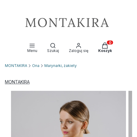
Otwórz wyszukiwarkę
Produkty w kosz
Menu
Szukaj
Zaloguj się
Koszyk
MONTAKIRA
Ona
Marynarki, żakiety
MONTAKIRA