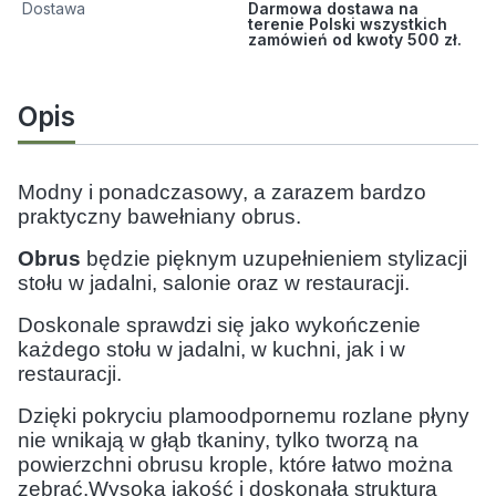
Dostawa
Darmowa dostawa na
terenie Polski wszystkich
zamówień od kwoty 500 zł.
Opis
Modny i ponadczasowy, a zarazem bardzo
praktyczny bawełniany obrus.
Obrus
będzie pięknym uzupełnieniem stylizacji
stołu w jadalni, salonie oraz w restauracji.
Doskonale sprawdzi się jako wykończenie
każdego stołu w jadalni, w kuchni, jak i w
restauracji.
Dzięki pokryciu plamoodpornemu rozlane płyny
nie wnikają w głąb tkaniny, tylko tworzą na
powierzchni obrusu
krople, które łatwo można
zebrać.Wysoka jakość i doskonała struktura