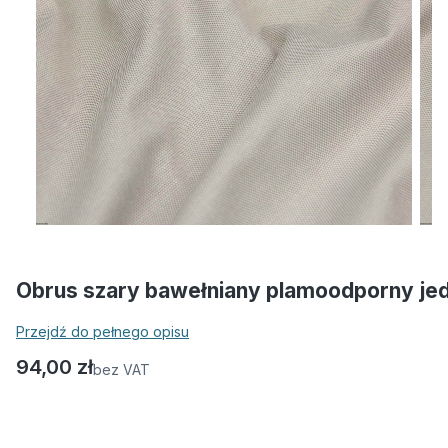
Obrus szary bawełniany plamoodporny jed
Przejdź do pełnego opisu
Cena
94,00 zł
bez VAT
Wybierz wariant produktu:
Poszczególne warianty mogą różnić się ceną