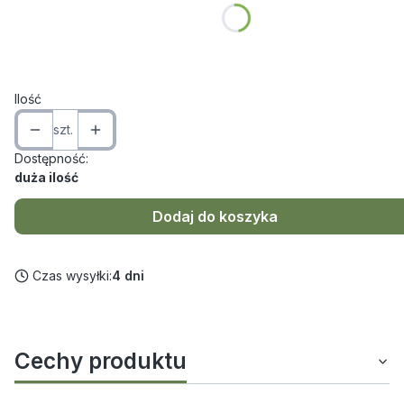
*
Wymiar
Wybierz
Ilość
szt.
Dostępność:
duża ilość
Dodaj do koszyka
Czas wysyłki:
4 dni
Cechy produktu