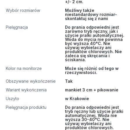
+/- 2 cm.
Wybór rozmiarów
Możliwy także
niestandardowy rozmiar-
skontaktuj się z nami
Pielęgnacja
Do prania odpowiedni jest
zarówno tryb ręczny, jak i
użycie pralki automatycznej.
Woda do mycia nie powinna
być wyższa 40°C. Nie
używaj wybielaczy ani
produktów chlorowych. Nie
zaleca się skręcania i
ściskania.
Kolor na monitorze
Może się różnić od tego w
rzeczywistości.
Obszywane wykończenie
Tak
Wariant wykończenia
mankiet 3 cm + pikowanie
Uszyto
w Krakowie
Pielęgnacja produktu
Do prania odpowiedni jest
tryb ręczny lub użycie pralki
automatycznej. Woda nie
wyższa 30-40°C. Nie
używaj wybielaczy ani
produktów chlorowych.