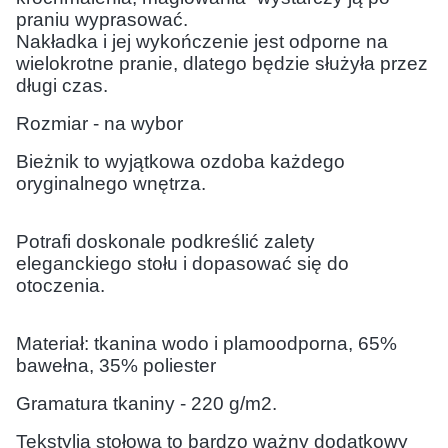
praniu wyprasować.
Nakładka i jej wykończenie jest odporne na
wielokrotne pranie, dlatego będzie służyła przez
długi czas.
Rozmiar - na wybor
Bieżnik to wyjątkowa ozdoba każdego
oryginalnego wnętrza.
Potrafi doskonale podkreślić zalety
eleganckiego stołu i dopasować się do
otoczenia.
Materiał: tkanina wodo i plamoodporna, 65%
bawełna, 35% poliester
Gramatura tkaniny - 220 g/m2.
Tekstylia stołowa to bardzo ważny dodatkowy