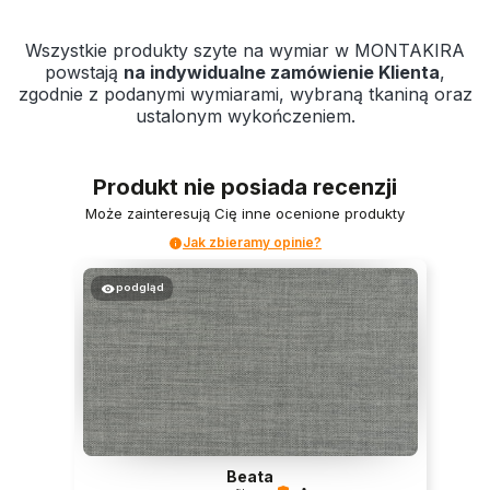
Wszystkie produkty szyte na wymiar w MONTAKIRA
powstają
na indywidualne zamówienie Klienta
,
zgodnie z podanymi wymiarami, wybraną tkaniną oraz
ustalonym wykończeniem.
Produkt nie posiada recenzji
Może zainteresują Cię inne ocenione produkty
Jak zbieramy opinie?
podgląd
Beata