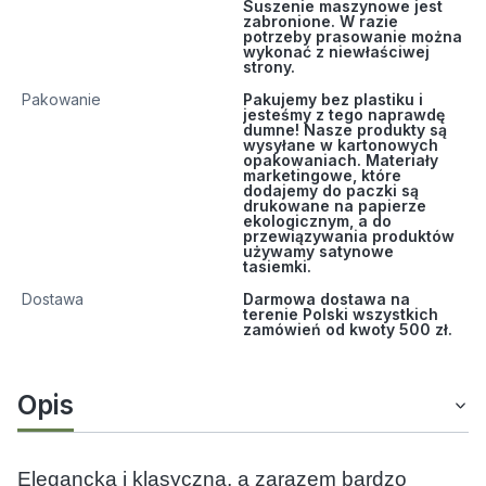
Suszenie maszynowe jest
zabronione. W razie
potrzeby prasowanie można
wykonać z niewłaściwej
strony.
Pakowanie
Pakujemy bez plastiku i
jesteśmy z tego naprawdę
dumne! Nasze produkty są
wysyłane w kartonowych
opakowaniach. Materiały
marketingowe, które
dodajemy do paczki są
drukowane na papierze
ekologicznym, a do
przewiązywania produktów
używamy satynowe
tasiemki.
Dostawa
Darmowa dostawa na
terenie Polski wszystkich
zamówień od kwoty 500 zł.
Opis
Elegancka i klasyczna, a zarazem bardzo