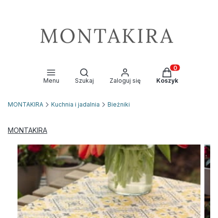
Otwórz wyszukiwarkę
Produkty w kosz
Menu
Szukaj
Zaloguj się
Koszyk
MONTAKIRA
Kuchnia i jadalnia
Bieżniki
MONTAKIRA