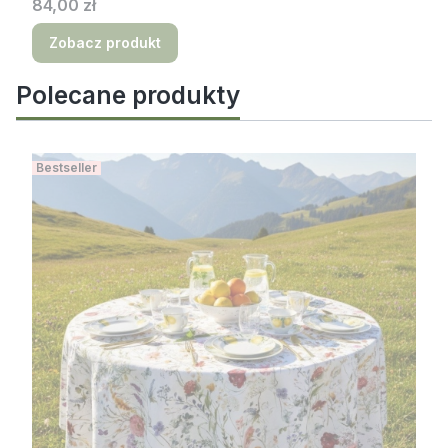
Cena
84,00 zł
Zobacz produkt
Polecane produkty
Bestseller