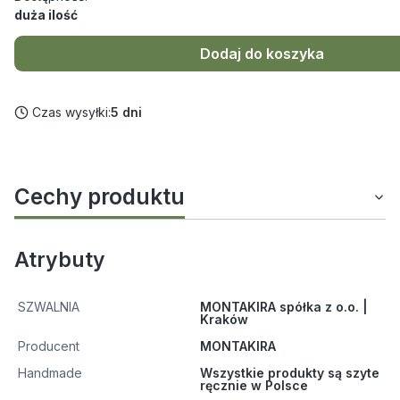
duża ilość
Dodaj do koszyka
Czas wysyłki:
5 dni
Cechy produktu
Atrybuty
SZWALNIA
MONTAKIRA spółka z o.o. |
Kraków
Producent
MONTAKIRA
Handmade
Wszystkie produkty są szyte
ręcznie w Polsce