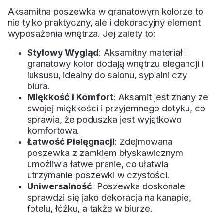
Aksamitna poszewka w granatowym kolorze to
nie tylko praktyczny, ale i dekoracyjny element
wyposażenia wnętrza. Jej zalety to:
Stylowy Wygląd
: Aksamitny materiał i
granatow
y kolor dodają wnętrzu elegancji i
luksusu, idealny do salonu, sypialni czy
biura.
Miękkość i Komfort
: Aksamit jest znany ze
swojej miękkości i przyjemnego dotyku, co
sprawia, że poduszka jest wyjątkowo
komfortowa.
Łatwość Pielęgnacji
: Zdejmowana
poszewka z zamkiem błyskawicznym
umożliwia łatwe pranie, co ułatwia
utrzymanie poszewki w czystości.
Uniwersalność
: Poszewka doskonale
sprawdzi się jako dekoracja na kanapie,
fotelu, łóżku, a także w biurze.