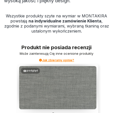
wysoką jakość i piękny design.
Wszystkie produkty szyte na wymiar w MONTAKIRA
powstają
na indywidualne zamówienie Klienta
,
zgodnie z podanymi wymiarami, wybraną tkaniną oraz
ustalonym wykończeniem.
Produkt nie posiada recenzji
Może zainteresują Cię inne ocenione produkty
Jak zbieramy opinie?
podgląd