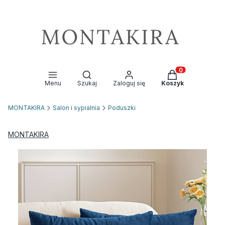
Otwórz wyszukiwarkę
Produkty w kosz
Menu
Szukaj
Zaloguj się
Koszyk
MONTAKIRA
Salon i sypialnia
Poduszki
MONTAKIRA