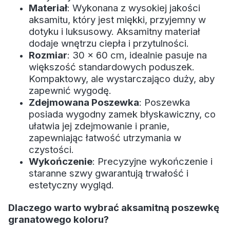
Materiał
: Wykonana z wysokiej jakości
aksamitu, który jest miękki, przyjemny w
dotyku i luksusowy. Aksamitny materiał
dodaje wnętrzu ciepła i przytulności.
Rozmiar
: 30 x 60 cm, idealnie pasuje na
większość standardowych poduszek.
Kompaktowy, ale wystarczająco duży, aby
zapewnić wygodę.
Zdejmowana Poszewka
: Poszewka
posiada wygodny zamek błyskawiczny, co
ułatwia jej zdejmowanie i pranie,
zapewniając łatwość utrzymania w
czystości.
Wykończenie
: Precyzyjne wykończenie i
staranne szwy gwarantują trwałość i
estetyczny wygląd.
Dlaczego warto wybrać aksamitną poszewkę
granatowego koloru?