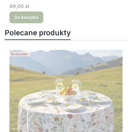
Cena
99,00 zł
Do koszyka
Polecane produkty
Bestseller