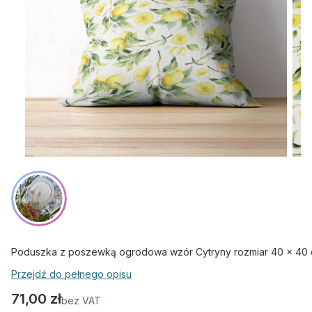
Poduszka z poszewką ogrodowa wzór Cytryny rozmiar 40 x 40
Przejdź do pełnego opisu
Cena
71,00 zł
bez VAT