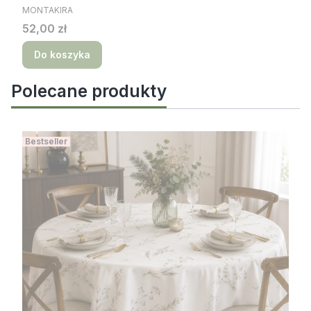
PRODUCENT
MONTAKIRA
Cena
52,00 zł
Do koszyka
Polecane produkty
Bestseller