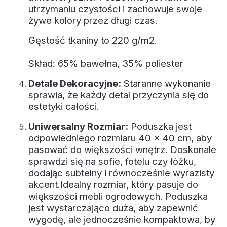
utrzymaniu czystości i zachowuje swoje
żywe kolory przez długi czas.
Gęstość tkaniny to 220 g/m2.
Skład: 65% bawełna, 35% poliester
Detale Dekoracyjne:
Staranne wykonanie
sprawia, że każdy detal przyczynia się do
estetyki całości.
Uniwersalny Rozmiar:
Poduszka jest
odpowiedniego rozmiaru 40 x 40 cm, aby
pasować do większości wnętrz. Doskonale
sprawdzi się na sofie, fotelu czy łóżku,
dodając subtelny i równocześnie wyrazisty
akcent.Idealny rozmiar, który pasuje do
większości mebli ogrodowych. Poduszka
jest wystarczająco duża, aby zapewnić
wygodę, ale jednocześnie kompaktowa, by