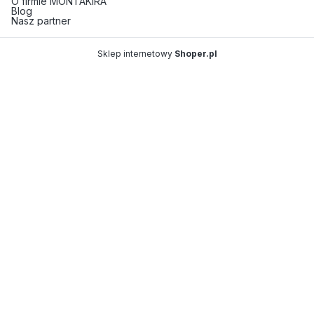
O firmie MONTAKIRA
Blog
Nasz partner
Sklep internetowy
Shoper.pl