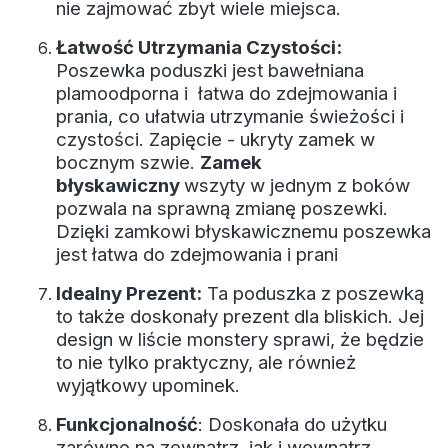
nie zajmować zbyt wiele miejsca.
Łatwość Utrzymania Czystości:
Poszewka poduszki jest bawełniana
plamoodporna i łatwa do zdejmowania i
prania, co ułatwia utrzymanie świeżości i
czystości. Zapięcie - ukryty zamek w
bocznym szwie.
Zamek
błyskawiczny
wszyty w jednym z boków
pozwala na sprawną zmianę poszewki.
Dzięki zamkowi błyskawicznemu poszewka
jest łatwa do zdejmowania i prani
Idealny Prezent:
Ta poduszka z poszewką
to także doskonały prezent dla bliskich. Jej
design w liście monstery sprawi, że będzie
to nie tylko praktyczny, ale również
wyjątkowy upominek.
Funkcjonalność
: Doskonała do użytku
zarówno na zewnątrz, jak i wewnątrz.