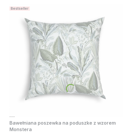
Zapraszamy ponownie do MONTAKIRA!
Bestseller
Pozdrawiamy serdecznie, Zespół MONTAKIRA
Bawełniana poszewka na poduszke z wzorem
Monstera