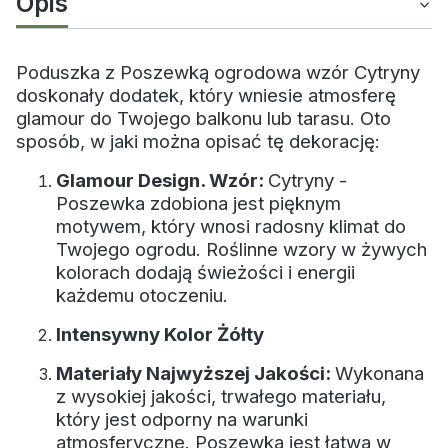
Opis
Poduszka z Poszewką ogrodowa wzór Cytryny
doskonały dodatek, który wniesie atmosferę
glamour do Twojego balkonu lub tarasu. Oto
sposób, w jaki można opisać tę dekorację:
Glamour Design. Wzór:
Cytryny -
Poszewka zdobiona jest pięknym
motywem, który wnosi radosny klimat do
Twojego ogrodu. Roślinne wzory w żywych
kolorach dodają świeżości i energii
każdemu otoczeniu.
Intensywny Kolor Żółty
Materiały Najwyższej Jakości:
Wykonana
z wysokiej jakości, trwałego materiału,
który jest odporny na warunki
atmosferyczne. Poszewka jest łatwa w