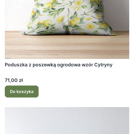
Poduszka z poszewką ogrodowa wzór Cytryny
Cena
71,00 zł
Do koszyka