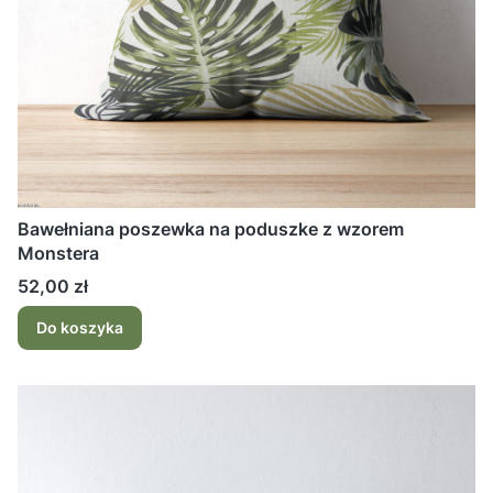
Bawełniana poszewka na poduszke z wzorem
Monstera
Cena
52,00 zł
Do koszyka