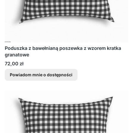
Poduszka z bawełnianą poszewka z wzorem kratka
granatowe
Cena
72,00 zł
Powiadom mnie o dostępności