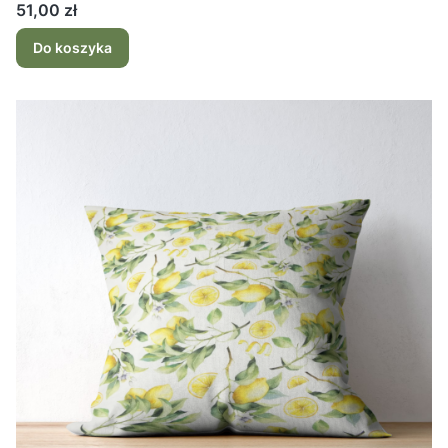
Cena
51,00 zł
Do koszyka