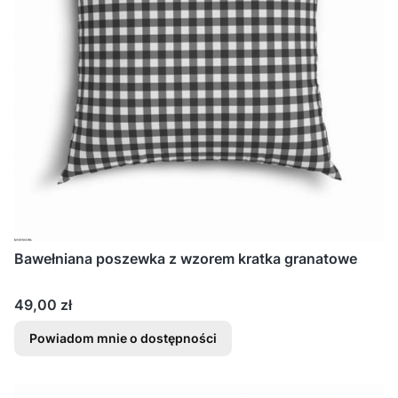
Bawełniana poszewka z wzorem kratka granatowe
Cena
49,00 zł
Powiadom mnie o dostępności