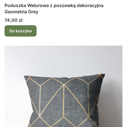
Poduszka Welurowa z poszewką dekoracyjna
Geometria Grey
Cena
74,00 zł
Do koszyka