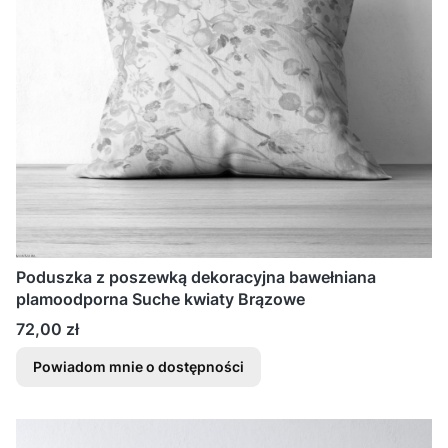
Poduszka z poszewką dekoracyjna bawełniana
plamoodporna Suche kwiaty Brązowe
Cena
72,00 zł
Powiadom mnie o dostępności