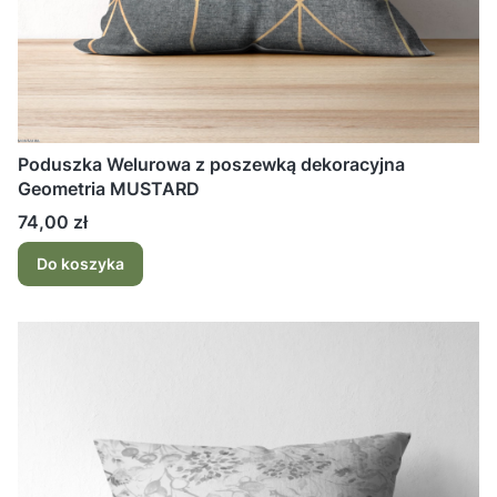
Poduszka Welurowa z poszewką dekoracyjna
Geometria MUSTARD
Cena
74,00 zł
Do koszyka