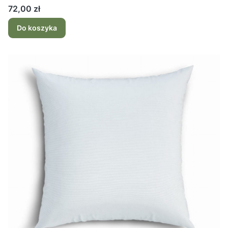
Cena
72,00 zł
Do koszyka