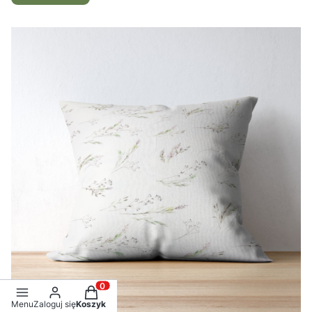
Produkty w koszyku: 0. Zobacz szczegóły
Menu
Zaloguj się
Koszyk