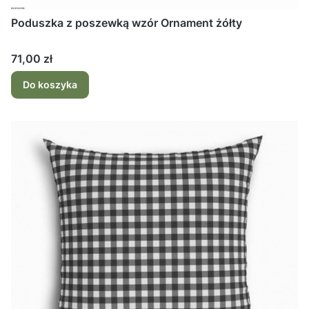
Poduszka z poszewką wzór Ornament żółty
Cena
71,00 zł
Do koszyka