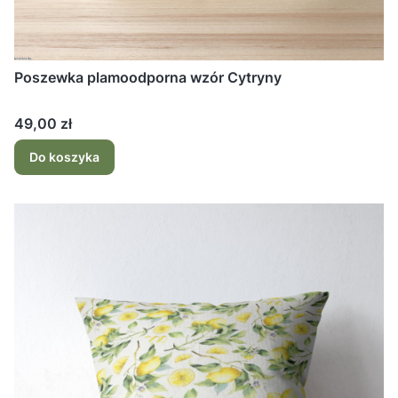
Poszewka plamoodporna wzór Cytryny
Cena
49,00 zł
Do koszyka