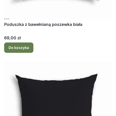
Poduszka z bawełnianą poszewka biała
Cena
69,00 zł
Do koszyka