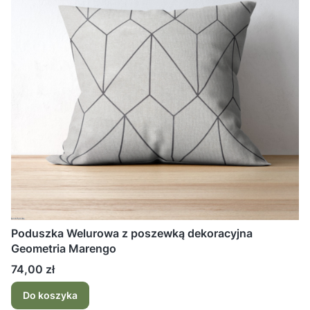
Poduszka Welurowa z poszewką dekoracyjna
Geometria Marengo
Cena
74,00 zł
Do koszyka