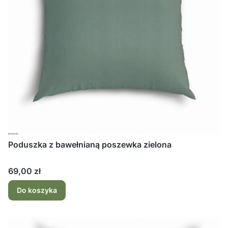
Poduszka z bawełnianą poszewka zielona
Cena
69,00 zł
Do koszyka