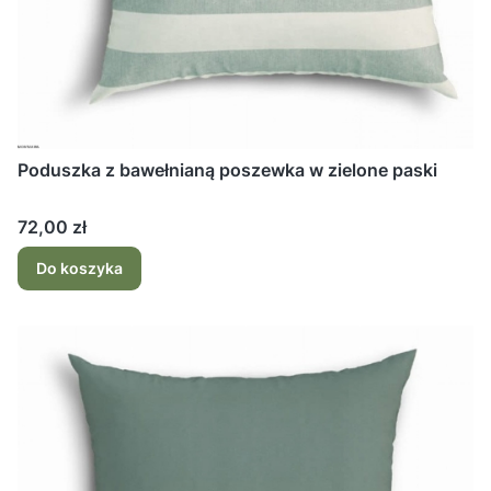
Poduszka z bawełnianą poszewka w zielone paski
Cena
72,00 zł
Do koszyka