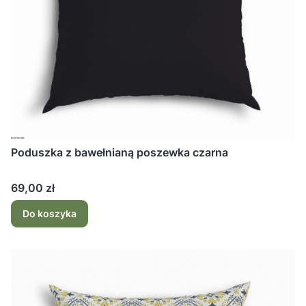
Poduszka z bawełnianą poszewka czarna
Cena
69,00 zł
Do koszyka