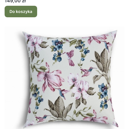
Cena
149,00 zł
Do koszyka