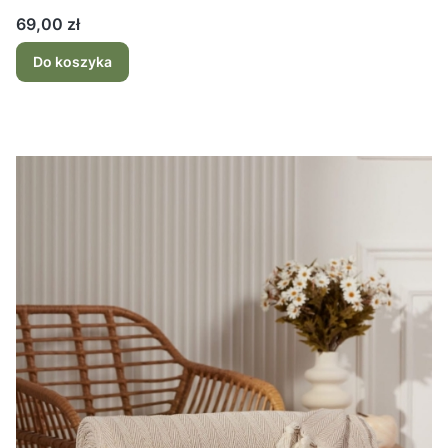
Cena
69,00 zł
Do koszyka