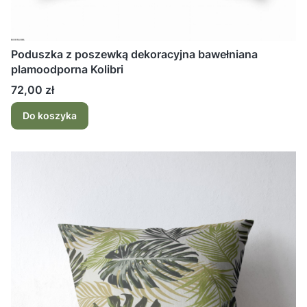
Poduszka z poszewką dekoracyjna bawełniana
plamoodporna Kolibri
Cena
72,00 zł
Do koszyka