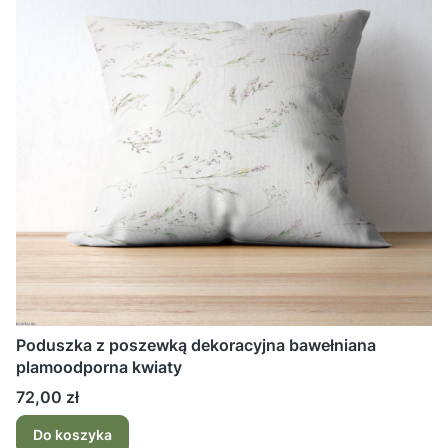
Poduszka z poszewką dekoracyjna bawełniana
plamoodporna kwiaty
Cena
72,00 zł
Do koszyka