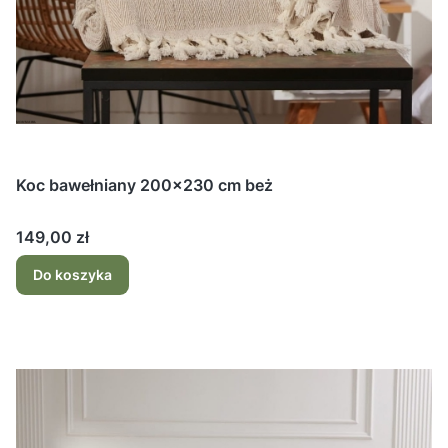
Koc bawełniany 200x230 cm beż
Cena
149,00 zł
Do koszyka